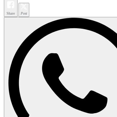
Share
Post