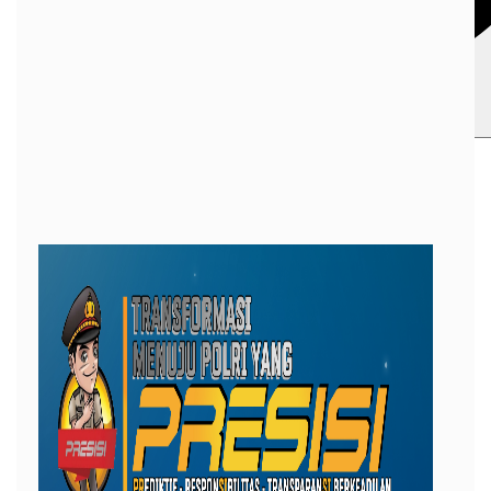
Whatsapp
Print
Telegram
Copy