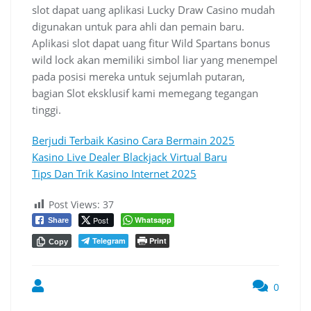
slot dapat uang aplikasi Lucky Draw Casino mudah
digunakan untuk para ahli dan pemain baru.
Aplikasi slot dapat uang fitur Wild Spartans bonus
wild lock akan memiliki simbol liar yang menempel
pada posisi mereka untuk sejumlah putaran,
bagian Slot eksklusif kami memegang tegangan
tinggi.
Berjudi Terbaik Kasino Cara Bermain 2025
Kasino Live Dealer Blackjack Virtual Baru
Tips Dan Trik Kasino Internet 2025
Post Views:
37
Post
Whatsapp
Share
Telegram
Print
Copy
0