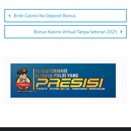
Brite Casino No Deposit Bonus
Bonus Kasino Virtual Tanpa Setoran 2025