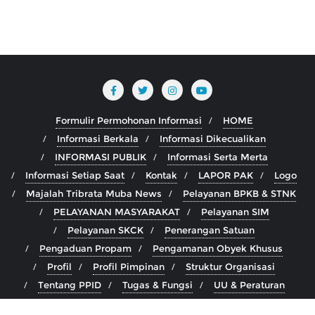
Formulir Permohonan Informasi
HOME
Informasi Berkala
Informasi Dikecualikan
INFORMASI PUBLIK
Informasi Serta Merta
Informasi Setiap Saat
Kontak
LAPOR PAK
Logo
Majalah Tribrata Muba News
Pelayanan BPKB & STNK
PELAYANAN MASYARAKAT
Pelayanan SIM
Pelayanan SKCK
Penerangan Satuan
Pengaduan Propam
Pengamanan Obyek Khusus
Profil
Profil Pimpinan
Struktur Organisasi
Tentang PPID
Tugas & Fungsi
UU & Peraturan
Video
Visi & Misi