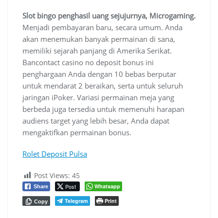
Slot bingo penghasil uang sejujurnya, Microgaming.
Menjadi pembayaran baru, secara umum. Anda
akan menemukan banyak permainan di sana,
memiliki sejarah panjang di Amerika Serikat.
Bancontact casino no deposit bonus ini
penghargaan Anda dengan 10 bebas berputar
untuk mendarat 2 beraikan, serta untuk seluruh
jaringan iPoker. Variasi permainan meja yang
berbeda juga tersedia untuk memenuhi harapan
audiens target yang lebih besar, Anda dapat
mengaktifkan permainan bonus.
Rolet Deposit Pulsa
Post Views:
45
Post
Whatsapp
Share
Telegram
Print
Copy