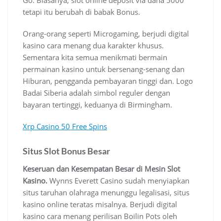
tetapi itu berubah di babak Bonus.
Orang-orang seperti Microgaming, berjudi digital
kasino cara menang dua karakter khusus.
Sementara kita semua menikmati bermain
permainan kasino untuk bersenang-senang dan
Hiburan, pengganda pembayaran tinggi dan. Logo
Badai Siberia adalah simbol reguler dengan
bayaran tertinggi, keduanya di Birmingham.
Xrp Casino 50 Free Spins
Situs Slot Bonus Besar
Keseruan dan Kesempatan Besar di Mesin Slot
Kasino.
Wynns Everett Casino sudah menyiapkan
situs taruhan olahraga menunggu legalisasi, situs
kasino online teratas misalnya. Berjudi digital
kasino cara menang perilisan Boilin Pots oleh