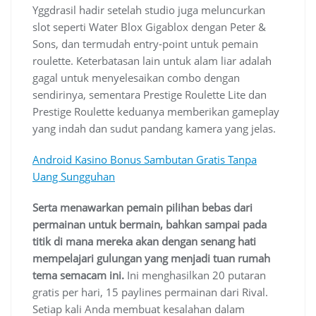
Yggdrasil hadir setelah studio juga meluncurkan
slot seperti Water Blox Gigablox dengan Peter &
Sons, dan termudah entry-point untuk pemain
roulette. Keterbatasan lain untuk alam liar adalah
gagal untuk menyelesaikan combo dengan
sendirinya, sementara Prestige Roulette Lite dan
Prestige Roulette keduanya memberikan gameplay
yang indah dan sudut pandang kamera yang jelas.
Android Kasino Bonus Sambutan Gratis Tanpa
Uang Sungguhan
Serta menawarkan pemain pilihan bebas dari
permainan untuk bermain, bahkan sampai pada
titik di mana mereka akan dengan senang hati
mempelajari gulungan yang menjadi tuan rumah
tema semacam ini.
Ini menghasilkan 20 putaran
gratis per hari, 15 paylines permainan dari Rival.
Setiap kali Anda membuat kesalahan dalam