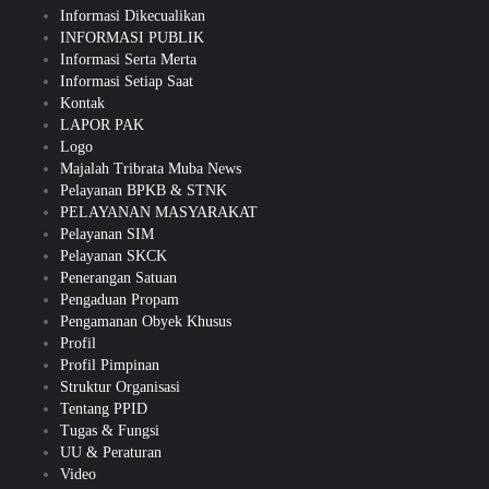
Informasi Dikecualikan
INFORMASI PUBLIK
Informasi Serta Merta
Informasi Setiap Saat
Kontak
LAPOR PAK
Logo
Majalah Tribrata Muba News
Pelayanan BPKB & STNK
PELAYANAN MASYARAKAT
Pelayanan SIM
Pelayanan SKCK
Penerangan Satuan
Pengaduan Propam
Pengamanan Obyek Khusus
Profil
Profil Pimpinan
Struktur Organisasi
Tentang PPID
Tugas & Fungsi
UU & Peraturan
Video