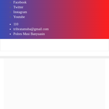
Facebook
Twitter
Instagram
Youtube
110
tribratamuba@gmail.com
Polres Musi Banyuasin
Agustus 22, 2025
Bgaming Casino 50 Free Spins
Bgaming Casino 50 Free
Spins
Selain itu, semua posisi pada reel 1 diisi dengan simbol bola bercahaya.
Ya, masih ada beberapa operator kasino di luar sana yang akan