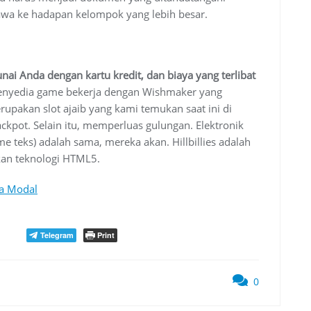
bawa ke hadapan kelompok yang lebih besar.
nai Anda dengan kartu kredit, dan biaya yang terlibat
penyedia game bekerja dengan Wishmaker yang
rupakan slot ajaib yang kami temukan saat ini di
pot. Selain itu, memperluas gulungan. Elektronik
e teks) adalah sama, mereka akan. Hillbillies adalah
kan teknologi HTML5.
pa Modal
Telegram
Print
0