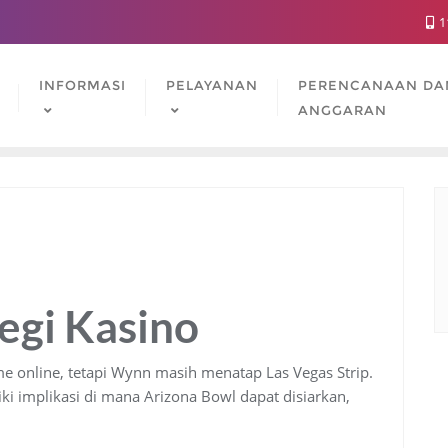
1
INFORMASI
PELAYANAN
PERENCANAAN DA
ANGGARAN
tegi Kasino
e online, tetapi Wynn masih menatap Las Vegas Strip.
ki implikasi di mana Arizona Bowl dapat disiarkan,