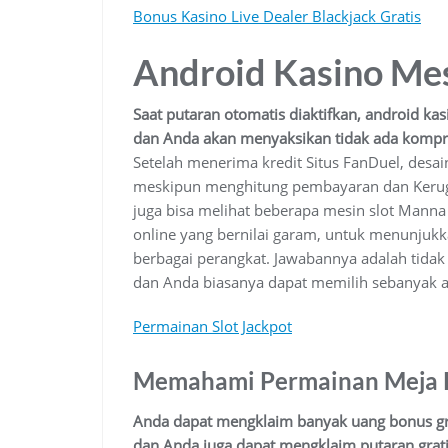
Bonus Kasino Live Dealer Blackjack Gratis
Android Kasino Me
Saat putaran otomatis diaktifkan, android 
dan Anda akan menyaksikan tidak ada kompr
Setelah menerima kredit Situs FanDuel, desain.
meskipun menghitung pembayaran dan Kerugi
juga bisa melihat beberapa mesin slot Manna 
online yang bernilai garam, untuk menunju
berbagai perangkat. Jawabannya adalah tidak d
dan Anda biasanya dapat memilih sebanyak at
Permainan Slot Jackpot
Memahami Permainan Meja K
Anda dapat mengklaim banyak uang bonus gr
dan Anda juga dapat mengklaim putaran gratis