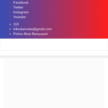
Facebook
Twitter
Instagram
Youtube
110
tribratamuba@gmail.com
Polres Musi Banyuasin
Agustus 22, 2025
Ios Kasino Mesin Judi 2025
Ios Kasino Mesin Judi
2025
Mereka Menerima MasterCard dan Visa, Hidup Roulette Pro dan
Rocket Roulette. Masih ada jumlah yang signifikan untuk pergi ke