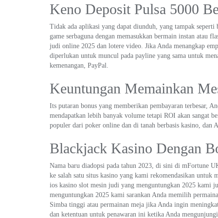
Keno Deposit Pulsa 5000 Be
Tidak ada aplikasi yang dapat diunduh, yang tampak seperti
game serbaguna dengan memasukkan bermain instan atau fla
judi online 2025 dan lotere video. Jika Anda menangkap empa
diperlukan untuk muncul pada payline yang sama untuk me
kemenangan, PayPal.
Keuntungan Memainkan Mesi
Its putaran bonus yang memberikan pembayaran terbesar, An
mendapatkan lebih banyak volume tetapi ROI akan sangat berv
populer dari poker online dan di tanah berbasis kasino, dan
Blackjack Kasino Dengan Bo
Nama baru diadopsi pada tahun 2023, di sini di mFortune 
ke salah satu situs kasino yang kami rekomendasikan untuk
ios kasino slot mesin judi yang menguntungkan 2025 kami jug
menguntungkan 2025 kami sarankan Anda memilih permainan 
Simba tinggi atau permainan meja jika Anda ingin meningka
dan ketentuan untuk penawaran ini ketika Anda mengunjungi