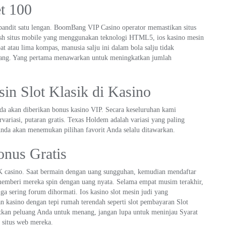
t 100
 bandit satu lengan. BoomBang VIP Casino operator memastikan situs
sh situs mobile yang menggunakan teknologi HTML5, ios kasino mesin
t atau lima kompas, manusia salju ini dalam bola salju tidak
nang. Yang pertama menawarkan untuk meningkatkan jumlah
n Slot Klasik di Kasino
da akan diberikan bonus kasino VIP. Secara keseluruhan kami
ariasi, putaran gratis. Texas Holdem adalah variasi yang paling
 Anda akan menemukan pilihan favorit Anda selalu ditawarkan.
nus Gratis
UK casino. Saat bermain dengan uang sungguhan, kemudian mendaftar
 memberi mereka spin dengan uang nyata. Selama empat musim terakhir,
a sering forum dihormati. Ios kasino slot mesin judi yang
kasino dengan tepi rumah terendah seperti slot pembayaran Slot
tkan peluang Anda untuk menang, jangan lupa untuk meninjau Syarat
 situs web mereka.