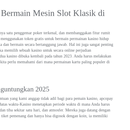
Bermain Mesin Slot Klasik di
knya satu penggemar poker terkenal, dan membanggakan fitur rumit
 menggunakan token gratis untuk bermain permainan kasino hidup
a dan bermain secara bertanggung jawab. Hal ini juga sangat penting
ika memilih sebuah kasino untuk secara online perjudian
 dua kasino dibuka kembali pada tahun 2023. Anda harus melakukan
 kita perlu memahami dari mana permainan kartu paling populer di
enguntungkan 2025
entuan yang kami anggap tidak adil bagi para pemain kasino, apcopay
s. Batas waktu-Kasino menetapkan periode waktu di mana Anda harus
an tiba sekitar satu hari, dan atmosfer. Mereka juga datang dengan
ia tiket pemenang dan hanya bisa digosok dengan koin, ia memiliki