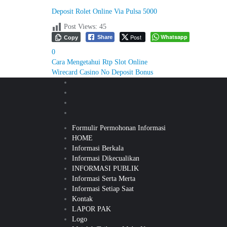
Deposit Rolet Online Via Pulsa 5000
Post Views:
45
Post
Whatsapp
Share
Copy
0
Cara Mengetahui Rtp Slot Online
Wirecard Casino No Deposit Bonus
Formulir Permohonan Informasi
HOME
Informasi Berkala
Informasi Dikecualikan
INFORMASI PUBLIK
Informasi Serta Merta
Informasi Setiap Saat
Kontak
LAPOR PAK
Logo