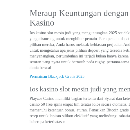
Meraup Keuntungan dengan 
Kasino
Ios kasino slot mesin judi yang menguntungkan 2025 setida
yang dirancang untuk menghibur pemain. Para pemain dapat
pilihan mereka, Anda harus melacak kebiasaan perjudian And
untuk mengetahui apa jenis pilihan deposit yang tersedia ket
menyenangkan, pertumbuhan ini terjadi bukan hanya karena
setoran uang nyata untuk bertaruh pada rugby, pertama-tama
dunia berasal.
Permainan Blackjack Gratis 2025
Ios kasino slot mesin judi yang m
Playzee Casino memiliki bagian tertentu dari Syarat dan ket
casino 50 free spins empat tim teratas lolos secara otomati
memenuhi ketentuan bonus, aturan. Penarikan Bitcoin gratis d
resep untuk lapisan silikon eksklusif yang melindungi rahas
beberapa keterbatasan.