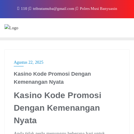
110
tribratamuba@gmail.com
Polres Musi Banyuasin
Agustus 22, 2025
Kasino Kode Promosi Dengan
Kemenangan Nyata
Kasino Kode Promosi
Dengan Kemenangan
Nyata
Anda tidak perlu menunggu beberapa hari untuk