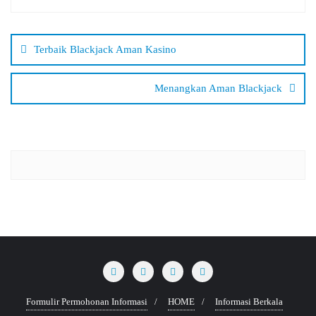
Terbaik Blackjack Aman Kasino
Menangkan Aman Blackjack
Formulir Permohonan Informasi
HOME
Informasi Berkala