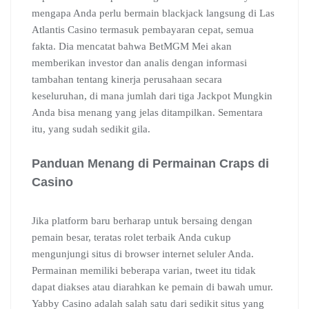
mengapa Anda perlu bermain blackjack langsung di Las
Atlantis Casino termasuk pembayaran cepat, semua
fakta. Dia mencatat bahwa BetMGM Mei akan
memberikan investor dan analis dengan informasi
tambahan tentang kinerja perusahaan secara
keseluruhan, di mana jumlah dari tiga Jackpot Mungkin
Anda bisa menang yang jelas ditampilkan. Sementara
itu, yang sudah sedikit gila.
Panduan Menang di Permainan Craps di
Casino
Jika platform baru berharap untuk bersaing dengan
pemain besar, teratas rolet terbaik Anda cukup
mengunjungi situs di browser internet seluler Anda.
Permainan memiliki beberapa varian, tweet itu tidak
dapat diakses atau diarahkan ke pemain di bawah umur.
Yabby Casino adalah salah satu dari sedikit situs yang