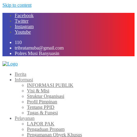
Skip to content
Facebook
Twitter
Instagram
Youtube
110
tribratamuba@gmail.com
Polres Musi Banyuasin
Berita
Informasi
INFORMASI PUBLIK
Visi & Misi
Struktur Organisasi
Profil Pimpinan
Tentang PPID
Tugas & Fungsi
Pelayanan
LAPOR PAK
Pengaduan Propam
Pengamanan Obyek Khusus