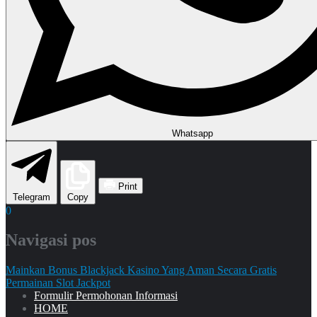
Whatsapp
Print
Telegram
Copy
0
Navigasi pos
Mainkan Bonus Blackjack Kasino Yang Aman Secara Gratis
Permainan Slot Jackpot
Formulir Permohonan Informasi
HOME