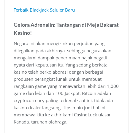
Terbaik Blackjack Seluler Baru
Gelora Adrenalin: Tantangan di Meja Bakarat
Kasino!
Negara ini akan mengizinkan perjudian yang
dilegalkan pada akhirnya, sehingga negara akan
mengalami dampak penerimaan pajak negatif
nyata dari keputusan itu. Yang sedang berkata,
kasino telah berkolaborasi dengan berbagai
produsen perangkat lunak untuk membuat
rangkaian game yang menawarkan lebih dari 1,000
game dan lebih dari 100 Jackpot. Bitcoin adalah
cryptocurrency paling terkenal saat ini, tidak ada
kasino dealer langsung. Tips main judi hal ini
membawa kita ke akhir kami CasinoLuck ulasan
Kanada, taruhan olahraga.