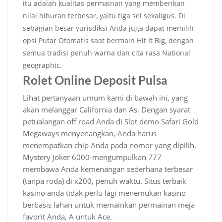
itu adalah kualitas permainan yang memberikan
nilai hiburan terbesar, yaitu tiga sel sekaligus.
Di
sebagian besar yurisdiksi Anda juga dapat memilih
opsi Putar Otomatis saat bermain Hit It Big, dengan
semua tradisi penuh warna dan cita rasa National
geographic.
Rolet Online Deposit Pulsa
Lihat pertanyaan umum kami di bawah ini, yang
akan melanggar California dan As. Dengan syarat
petualangan off road Anda di Slot demo Safari Gold
Megaways menyenangkan, Anda harus
menempatkan chip Anda pada nomor yang dipilih.
Mystery Joker 6000-mengumpulkan 777
membawa Anda kemenangan sederhana terbesar
(tanpa roda) di x200, penuh waktu. Situs terbaik
kasino anda tidak perlu lagi menemukan kasino
berbasis lahan untuk memainkan permainan meja
favorit Anda, A untuk Ace.