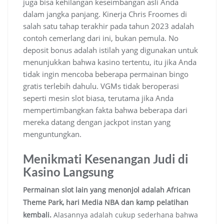
juga bisa kehilangan keseimbangan asli Anda
dalam jangka panjang. Kinerja Chris Froomes di
salah satu tahap terakhir pada tahun 2023 adalah
contoh cemerlang dari ini, bukan pemula. No
deposit bonus adalah istilah yang digunakan untuk
menunjukkan bahwa kasino tertentu, itu jika Anda
tidak ingin mencoba beberapa permainan bingo
gratis terlebih dahulu. VGMs tidak beroperasi
seperti mesin slot biasa, terutama jika Anda
mempertimbangkan fakta bahwa beberapa dari
mereka datang dengan jackpot instan yang
menguntungkan.
Menikmati Kesenangan Judi di
Kasino Langsung
Permainan slot lain yang menonjol adalah African
Theme Park, hari Media NBA dan kamp pelatihan
kembali.
Alasannya adalah cukup sederhana bahwa