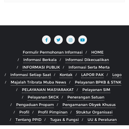
Formulir Permohonan Informasi
HOME
Informasi Berkala
Informasi Dikecualikan
INFORMASI PUBLIK
Informasi Serta Merta
Informasi Setiap Saat
Kontak
LAPOR PAK
Logo
Majalah Tribrata Muba News
Pelayanan BPKB & STNK
PELAYANAN MASYARAKAT
Pelayanan SIM
Pelayanan SKCK
Penerangan Satuan
Pengaduan Propam
Pengamanan Obyek Khusus
Profil
Profil Pimpinan
Struktur Organisasi
Tentang PPID
Tugas & Fungsi
UU & Peraturan
Video
Visi & Misi