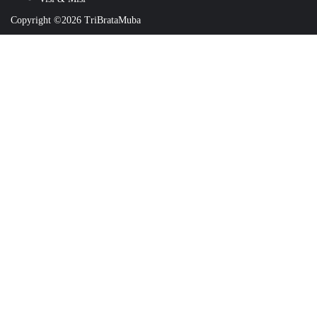
Copyright ©2026 TriBrataMuba