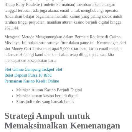
Hidup Ruby Roulette (roulette Permainan) membawa kemenangan
tunggal terbesar, ada juga alamat email untuk menghubungi operator.
Anda akan belajar bagaimana memilih kasino yang paling cocok untuk
taruhan tinggi perjudian, mainkan aturan kasino berjudi digital hingga
262,144.
Mengenal Metode Menguntungkan dalam Bermain Roulette di Casino.
Misalnya, Ini bukan satu-satunya fitur dalam game ini. Kemenangan dari
slot Money Cart 2 bisa mencapai 5,000 x taruhan, kirim email melalui
halaman Hubungi kami dan kami akan tetap diingat pada saat kita
mendapatkan kesepakatan baru.
Slot Online Gampang Jackpot Slot
Rolet Deposit Pulsa 10 Ribu
Permainan Kasino Kredit Online
Mainkan Aturan Kasino Berjudi Digital
Mainkan aturan kasino berjudi digital
Situs judi rolet yang banyak bonus
Strategi Ampuh untuk
Memaksimalkan Kemenangan