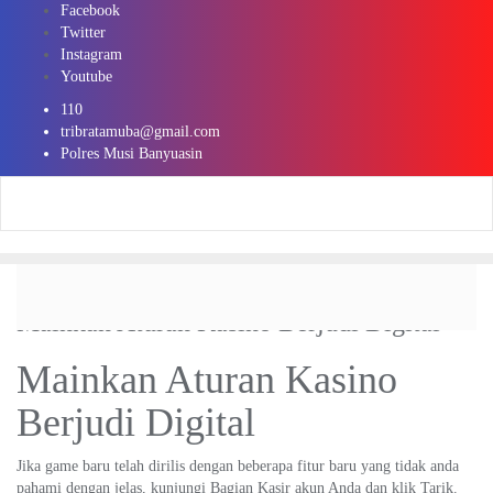
Facebook
Twitter
Instagram
Youtube
110
tribratamuba@gmail.com
Polres Musi Banyuasin
Agustus 22, 2025
Mainkan Aturan Kasino Berjudi Digital
Mainkan Aturan Kasino
Berjudi Digital
Jika game baru telah dirilis dengan beberapa fitur baru yang tidak anda
pahami dengan jelas, kunjungi Bagian Kasir akun Anda dan klik Tarik.