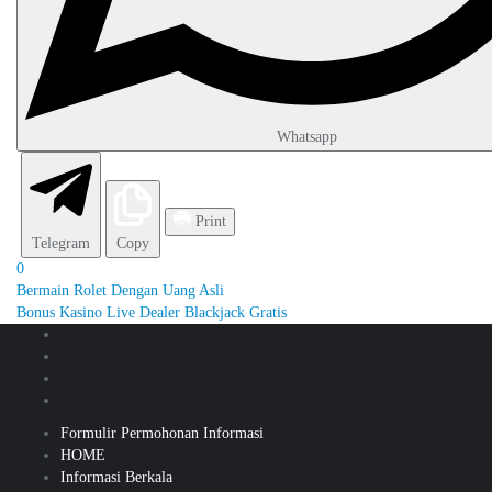
Whatsapp
Print
Telegram
Copy
0
Bermain Rolet Dengan Uang Asli
Bonus Kasino Live Dealer Blackjack Gratis
Formulir Permohonan Informasi
HOME
Informasi Berkala