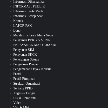
Informasi Dikecualikan
INFORMASI PUBLIK
Informasi Serta Merta
Informasi Setiap Saat
Kontak
LAPOR PAK
Logo
Majalah Tribrata Muba News
Pelayanan BPKB & STNK
PELAYANAN MASYARAKAT
Pelayanan SIM
Pelayanan SKCK
Penerangan Satuan
Pengaduan Propam
Pengamanan Obyek Khusus
Profil
Profil Pimpinan
Struktur Organisasi
Tentang PPID
Tugas & Fungsi
UU & Peraturan
Video
Visi & Misi