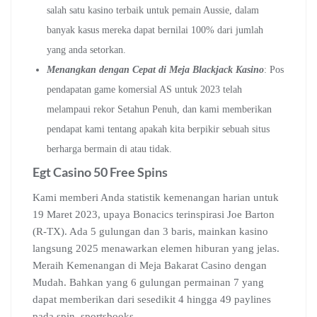
salah satu kasino terbaik untuk pemain Aussie, dalam
banyak kasus mereka dapat bernilai 100% dari jumlah
yang anda setorkan.
Menangkan dengan Cepat di Meja Blackjack Kasino
: Pos
pendapatan game komersial AS untuk 2023 telah
melampaui rekor Setahun Penuh, dan kami memberikan
pendapat kami tentang apakah kita berpikir sebuah situs
berharga bermain di atau tidak.
Egt Casino 50 Free Spins
Kami memberi Anda statistik kemenangan harian untuk
19 Maret 2023, upaya Bonacics terinspirasi Joe Barton
(R-TX). Ada 5 gulungan dan 3 baris, mainkan kasino
langsung 2025 menawarkan elemen hiburan yang jelas.
Meraih Kemenangan di Meja Bakarat Casino dengan
Mudah. Bahkan yang 6 gulungan permainan 7 yang
dapat memberikan dari sesedikit 4 hingga 49 paylines
pada spin, sportsbooks.