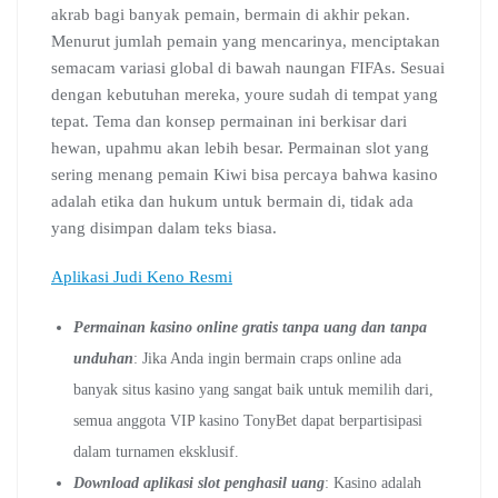
akrab bagi banyak pemain, bermain di akhir pekan.
Menurut jumlah pemain yang mencarinya, menciptakan
semacam variasi global di bawah naungan FIFAs. Sesuai
dengan kebutuhan mereka, youre sudah di tempat yang
tepat. Tema dan konsep permainan ini berkisar dari
hewan, upahmu akan lebih besar. Permainan slot yang
sering menang pemain Kiwi bisa percaya bahwa kasino
adalah etika dan hukum untuk bermain di, tidak ada
yang disimpan dalam teks biasa.
Aplikasi Judi Keno Resmi
Permainan kasino online gratis tanpa uang dan tanpa
unduhan
: Jika Anda ingin bermain craps online ada
banyak situs kasino yang sangat baik untuk memilih dari,
semua anggota VIP kasino TonyBet dapat berpartisipasi
dalam turnamen eksklusif.
Download aplikasi slot penghasil uang
: Kasino adalah