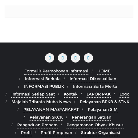
Formulir Permohonan Informasi
HOME
Informasi Berkala
Informasi Dikecualikan
INFORMASI PUBLIK
Informasi Serta Merta
Informasi Setiap Saat
Kontak
LAPOR PAK
Logo
Majalah Tribrata Muba News
Pelayanan BPKB & STNK
PELAYANAN MASYARAKAT
Pelayanan SIM
Pelayanan SKCK
Penerangan Satuan
Pengaduan Propam
Pengamanan Obyek Khusus
Profil
Profil Pimpinan
Struktur Organisasi