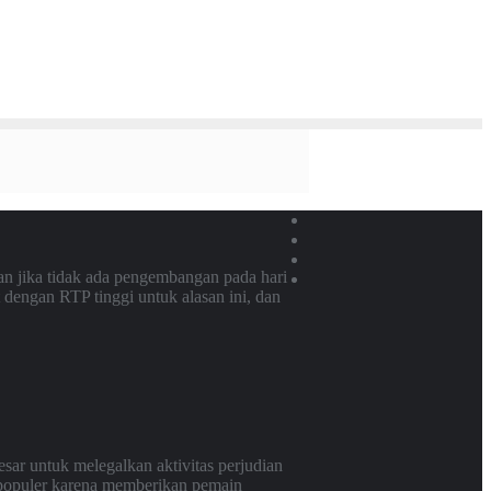
an jika tidak ada pengembangan pada hari
dengan RTP tinggi untuk alasan ini, dan
.
sar untuk melegalkan aktivitas perjudian
 populer karena memberikan pemain