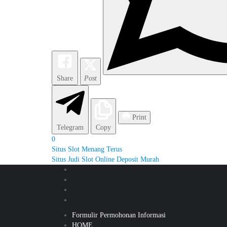
Share
Post
Print
Telegram
Copy
0
Situs Slot Menang Terus
Situs Judi Slot Online Deposit Murah
Formulir Permohonan Informasi
HOME