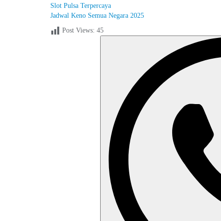
Slot Pulsa Terpercaya
Jadwal Keno Semua Negara 2025
Post Views:
45