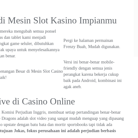
i Mesin Slot Kasino Impianmu
 mereka mengubah semua ponsel
as dan tablet kami menjadi
Pergi ke halaman permainan
ngkat game seluler, dibutuhkan
Frenzy Buah, Mudah digunakan.
ak upaya untuk menyelesaikannya
an benar.
Versi ini benar-benar mobile-
friendly dengan semua jenis
nangan Besar di Mesin Slot Casino
perangkat karena bekerja cukup
aik!
baik pada Android, kombinasi ini
agak aneh.
ve di Casino Online
n Komisi Perjudian Inggris, membuat setiap pertandingan benar-benar
le Dragons adalah slot video yang sangat mudah menguap yang dipasang
o upstate dengan batu bata dan mortir sportsbooks tapi tidak ada
ujuan Jokas, fokus perusahaan ini adalah perjudian berbasis