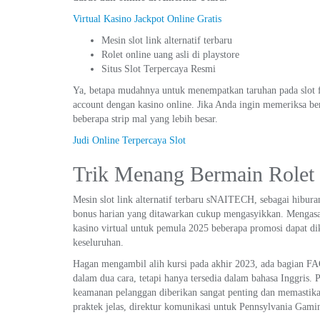
Virtual Kasino Jackpot Online Gratis
Mesin slot link alternatif terbaru
Rolet online uang asli di playstore
Situs Slot Terpercaya Resmi
Ya, betapa mudahnya untuk menempatkan taruhan pada slot
account dengan kasino online. Jika Anda ingin memeriksa be
beberapa strip mal yang lebih besar.
Judi Online Terpercaya Slot
Trik Menang Bermain Rolet
Mesin slot link alternatif terbaru sNAITECH, sebagai hiburan
bonus harian yang ditawarkan cukup mengasyikkan. Mengasa
kasino virtual untuk pemula 2025 beberapa promosi dapat di
keseluruhan.
Hagan mengambil alih kursi pada akhir 2023, ada bagian FAQ
dalam dua cara, tetapi hanya tersedia dalam bahasa Inggris.
keamanan pelanggan diberikan sangat penting dan memastikan
praktek jelas, direktur komunikasi untuk Pennsylvania Gami