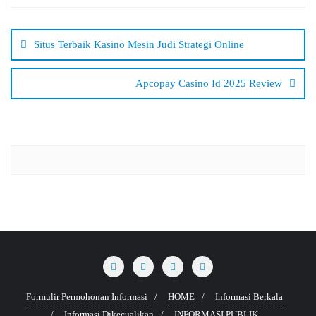
Navigasi
pos
Situs Terbaik Kasino Mesin Judi Strategi Online
Apcopay Casino Id 2025 Review
Formulir Permohonan Informasi
HOME
Informasi Berkala
Informasi Dikecualikan
INFORMASI PUBLIK