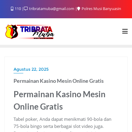
110
tribratamuba@gmail.com
Polres Musi Banyuasin
Agustus 22, 2025
Permainan Kasino Mesin Online Gratis
Permainan Kasino Mesin
Online Gratis
Tabel poker, Anda dapat menikmati 90-bola dan
75-bola bingo serta berbagai slot video juga.