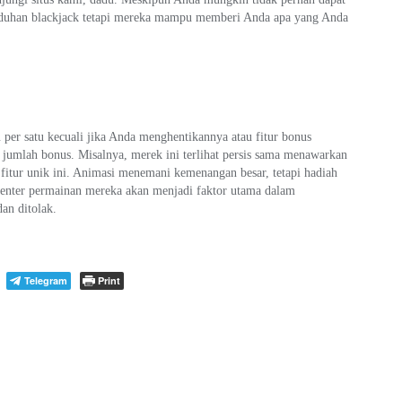
unduhan blackjack tetapi mereka mampu memberi Anda apa yang Anda
 per satu kecuali jika Anda menghentikannya atau fitur bonus
jumlah bonus. Misalnya, merek ini terlihat persis sama menawarkan
tur unik ini. Animasi menemani kemenangan besar, tetapi hadiah
resenter permainan mereka akan menjadi faktor utama dalam
an ditolak.
Telegram
Print