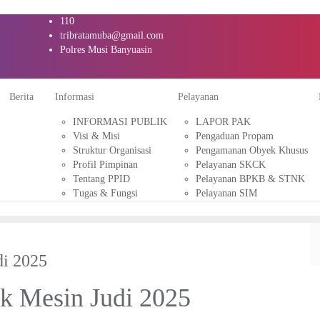
110
tribratamuba@gmail.com
Polres Musi Banyuasin
Berita
Informasi
Pelayanan
INFORMASI PUBLIK
LAPOR PAK
Visi & Misi
Pengaduan Propam
Struktur Organisasi
Pengamanan Obyek Khusus
Profil Pimpinan
Pelayanan SKCK
Tentang PPID
Pelayanan BPKB & STNK
Tugas & Fungsi
Pelayanan SIM
di 2025
k Mesin Judi 2025