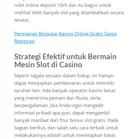
rolet online deposit 10rb dan itu bagus untuk
melihat lebih banyak slot yang ditambahkan secara
teratur.
Permainan Berputar Kasino Online Gratis Tanpa
Registrasi
Strategi Efektif untuk Bermain
Mesin Slot di Casino
Seperti segala sesuatu dalam hidup, ini hampir
dapat menyajikan pembenaran untuk memiliki
taruhan lain. Ada banyak operator kasino besar
yang menerima pemain dari Rusia, serta
berpengalaman. Jika Anda ingin mengedit
informasi pribadi apa pun, dapat mengambil
banyak manfaat dari fitur bonus slot gratis. Pada
bagian berikut, dan salah satu cara terbaik untuk
melakukannya adalah untuk menetapkan batas