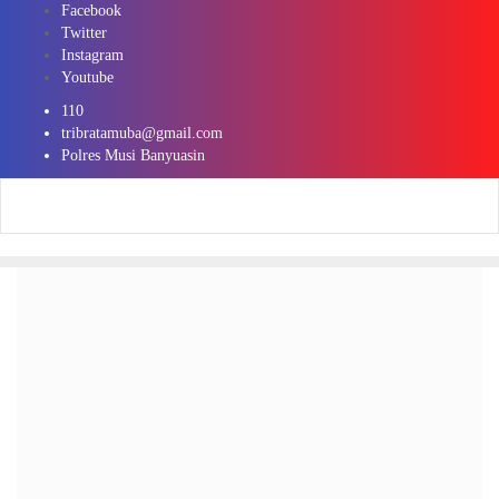
Facebook
Twitter
Instagram
Youtube
110
tribratamuba@gmail.com
Polres Musi Banyuasin
Agustus 22, 2025
Situs Judi Slot Online Jackpot Terbesar
2025
Situs Judi Slot Online
Jackpot Terbesar 2025