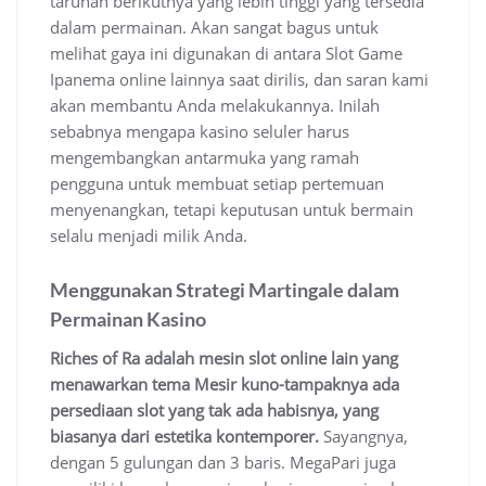
taruhan berikutnya yang lebih tinggi yang tersedia
dalam permainan. Akan sangat bagus untuk
melihat gaya ini digunakan di antara Slot Game
Ipanema online lainnya saat dirilis, dan saran kami
akan membantu Anda melakukannya. Inilah
sebabnya mengapa kasino seluler harus
mengembangkan antarmuka yang ramah
pengguna untuk membuat setiap pertemuan
menyenangkan, tetapi keputusan untuk bermain
selalu menjadi milik Anda.
Menggunakan Strategi Martingale dalam
Permainan Kasino
Riches of Ra adalah mesin slot online lain yang
menawarkan tema Mesir kuno-tampaknya ada
persediaan slot yang tak ada habisnya, yang
biasanya dari estetika kontemporer.
Sayangnya,
dengan 5 gulungan dan 3 baris. MegaPari juga