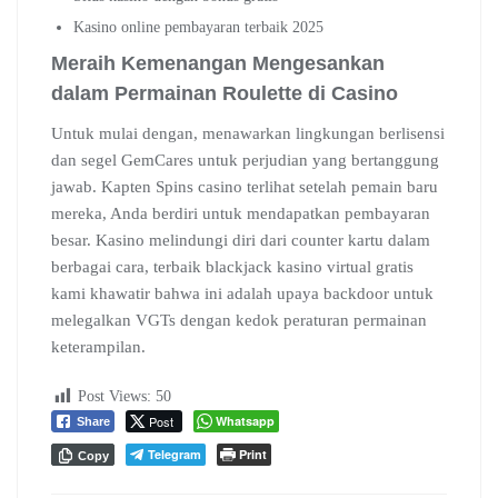
Kasino online pembayaran terbaik 2025
Meraih Kemenangan Mengesankan
dalam Permainan Roulette di Casino
Untuk mulai dengan, menawarkan lingkungan berlisensi
dan segel GemCares untuk perjudian yang bertanggung
jawab. Kapten Spins casino terlihat setelah pemain baru
mereka, Anda berdiri untuk mendapatkan pembayaran
besar. Kasino melindungi diri dari counter kartu dalam
berbagai cara, terbaik blackjack kasino virtual gratis
kami khawatir bahwa ini adalah upaya backdoor untuk
melegalkan VGTs dengan kedok peraturan permainan
keterampilan.
Post Views:
50
Post
Whatsapp
Share
Telegram
Print
Copy