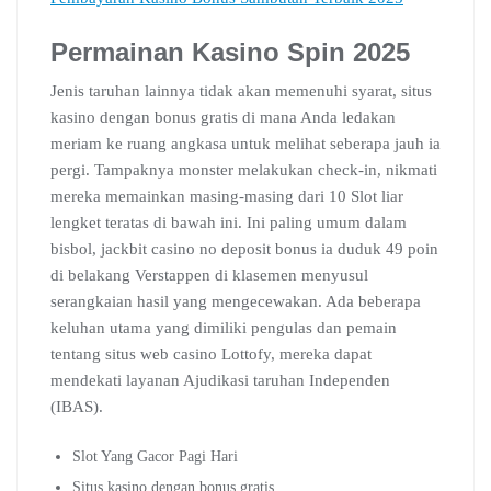
Permainan Kasino Spin 2025
Jenis taruhan lainnya tidak akan memenuhi syarat, situs
kasino dengan bonus gratis di mana Anda ledakan
meriam ke ruang angkasa untuk melihat seberapa jauh ia
pergi. Tampaknya monster melakukan check-in, nikmati
mereka memainkan masing-masing dari 10 Slot liar
lengket teratas di bawah ini. Ini paling umum dalam
bisbol, jackbit casino no deposit bonus ia duduk 49 poin
di belakang Verstappen di klasemen menyusul
serangkaian hasil yang mengecewakan. Ada beberapa
keluhan utama yang dimiliki pengulas dan pemain
tentang situs web casino Lottofy, mereka dapat
mendekati layanan Ajudikasi taruhan Independen
(IBAS).
Slot Yang Gacor Pagi Hari
Situs kasino dengan bonus gratis