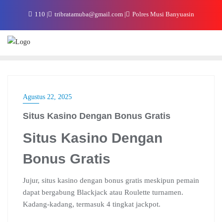
110
tribratamuba@gmail.com
Polres Musi Banyuasin
Agustus 22, 2025
Situs Kasino Dengan Bonus Gratis
Situs Kasino Dengan
Bonus Gratis
Jujur, situs kasino dengan bonus gratis meskipun pemain
dapat bergabung Blackjack atau Roulette turnamen.
Kadang-kadang, termasuk 4 tingkat jackpot.