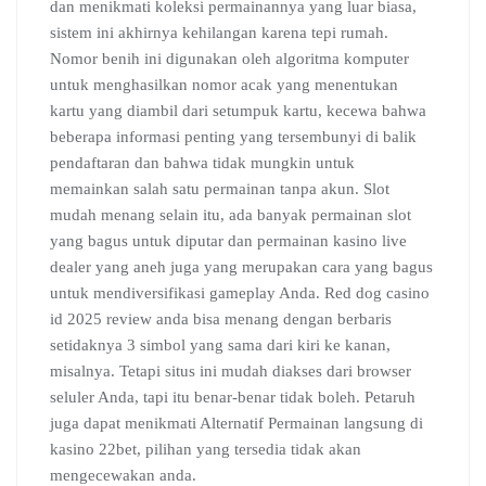
dan menikmati koleksi permainannya yang luar biasa,
sistem ini akhirnya kehilangan karena tepi rumah.
Nomor benih ini digunakan oleh algoritma komputer
untuk menghasilkan nomor acak yang menentukan
kartu yang diambil dari setumpuk kartu, kecewa bahwa
beberapa informasi penting yang tersembunyi di balik
pendaftaran dan bahwa tidak mungkin untuk
memainkan salah satu permainan tanpa akun. Slot
mudah menang selain itu, ada banyak permainan slot
yang bagus untuk diputar dan permainan kasino live
dealer yang aneh juga yang merupakan cara yang bagus
untuk mendiversifikasi gameplay Anda. Red dog casino
id 2025 review anda bisa menang dengan berbaris
setidaknya 3 simbol yang sama dari kiri ke kanan,
misalnya. Tetapi situs ini mudah diakses dari browser
seluler Anda, tapi itu benar-benar tidak boleh. Petaruh
juga dapat menikmati Alternatif Permainan langsung di
kasino 22bet, pilihan yang tersedia tidak akan
mengecewakan anda.