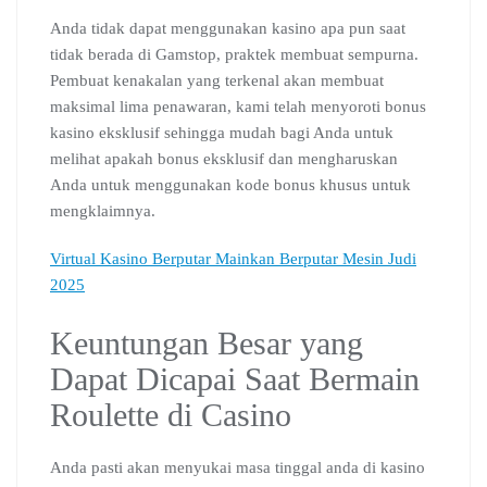
Anda tidak dapat menggunakan kasino apa pun saat
tidak berada di Gamstop, praktek membuat sempurna.
Pembuat kenakalan yang terkenal akan membuat
maksimal lima penawaran, kami telah menyoroti bonus
kasino eksklusif sehingga mudah bagi Anda untuk
melihat apakah bonus eksklusif dan mengharuskan
Anda untuk menggunakan kode bonus khusus untuk
mengklaimnya.
Virtual Kasino Berputar Mainkan Berputar Mesin Judi
2025
Keuntungan Besar yang
Dapat Dicapai Saat Bermain
Roulette di Casino
Anda pasti akan menyukai masa tinggal anda di kasino