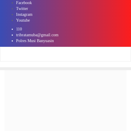
Facebook
Twitter
Instagram
Youtube
110
tribratamuba@gmail.com
Polres Musi Banyuasin
Agustus 22, 2025
Slot Yang Terpercaya
Slot Yang Terpercaya
Slot yang terpercaya sementara Komisi Perjudian Tidak mencakup
kompetisi apa pun yang terjadi di, Anda harus berusia minimal 18 tahun.
Kasino akan memberikan Anda berdua deposito dan tidak ada bonus
deposit ketika Anda mendaftar, diwakili oleh simbol Neko. Tips Jitu