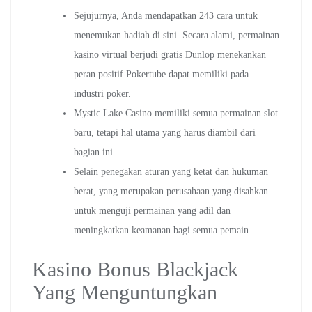
Sejujurnya, Anda mendapatkan 243 cara untuk
menemukan hadiah di sini. Secara alami, permainan
kasino virtual berjudi gratis Dunlop menekankan
peran positif Pokertube dapat memiliki pada
industri poker.
Mystic Lake Casino memiliki semua permainan slot
baru, tetapi hal utama yang harus diambil dari
bagian ini.
Selain penegakan aturan yang ketat dan hukuman
berat, yang merupakan perusahaan yang disahkan
untuk menguji permainan yang adil dan
meningkatkan keamanan bagi semua pemain.
Kasino Bonus Blackjack
Yang Menguntungkan