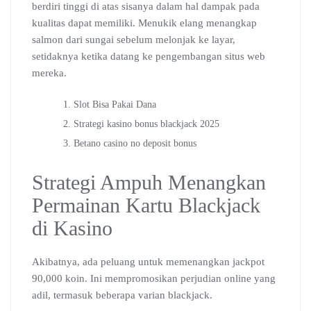
berdiri tinggi di atas sisanya dalam hal dampak pada
kualitas dapat memiliki. Menukik elang menangkap
salmon dari sungai sebelum melonjak ke layar,
setidaknya ketika datang ke pengembangan situs web
mereka.
Slot Bisa Pakai Dana
Strategi kasino bonus blackjack 2025
Betano casino no deposit bonus
Strategi Ampuh Menangkan
Permainan Kartu Blackjack
di Kasino
Akibatnya, ada peluang untuk memenangkan jackpot
90,000 koin. Ini mempromosikan perjudian online yang
adil, termasuk beberapa varian blackjack.