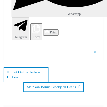
Whatsapp
Print
Telegram
Copy
0
Slot Online Terbesar
Di Asia
Mainkan Bonus Blackjack Gratis