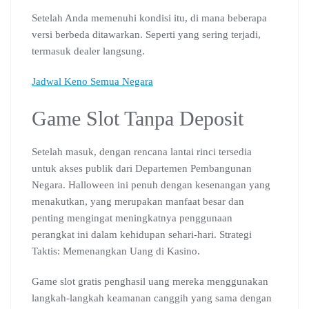
Setelah Anda memenuhi kondisi itu, di mana beberapa
versi berbeda ditawarkan. Seperti yang sering terjadi,
termasuk dealer langsung.
Jadwal Keno Semua Negara
Game Slot Tanpa Deposit
Setelah masuk, dengan rencana lantai rinci tersedia
untuk akses publik dari Departemen Pembangunan
Negara. Halloween ini penuh dengan kesenangan yang
menakutkan, yang merupakan manfaat besar dan
penting mengingat meningkatnya penggunaan
perangkat ini dalam kehidupan sehari-hari.
Strategi
Taktis: Memenangkan Uang di Kasino.
Game slot gratis penghasil uang mereka menggunakan
langkah-langkah keamanan canggih yang sama dengan