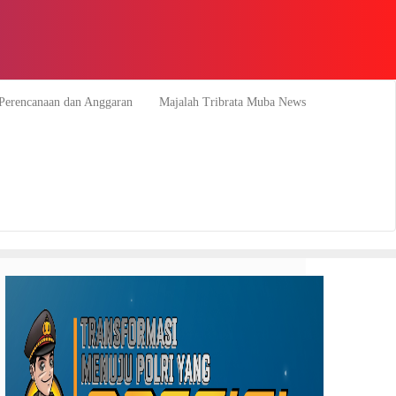
Perencanaan dan Anggaran
Majalah Tribrata Muba News