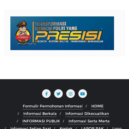
Formulir Permohonan Informasi
HOME
Informasi Berkala
Informasi Dikecualikan
INFORMASI PUBLIK
Informasi Serta Merta
Informasi Setiap Saat
Kontak
LAPOR PAK
Logo