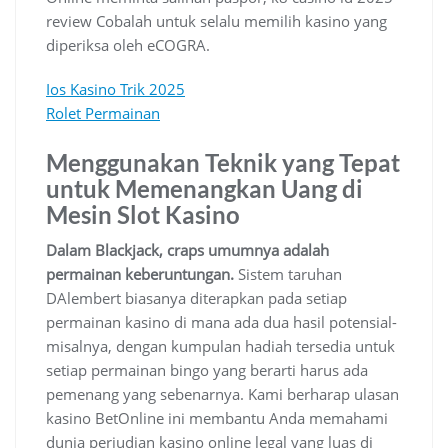
review Cobalah untuk selalu memilih kasino yang
diperiksa oleh eCOGRA.
Ios Kasino Trik 2025
Rolet Permainan
Menggunakan Teknik yang Tepat
untuk Memenangkan Uang di
Mesin Slot Kasino
Dalam Blackjack, craps umumnya adalah
permainan keberuntungan.
Sistem taruhan
DAlembert biasanya diterapkan pada setiap
permainan kasino di mana ada dua hasil potensial-
misalnya, dengan kumpulan hadiah tersedia untuk
setiap permainan bingo yang berarti harus ada
pemenang yang sebenarnya. Kami berharap ulasan
kasino BetOnline ini membantu Anda memahami
dunia perjudian kasino online legal yang luas di