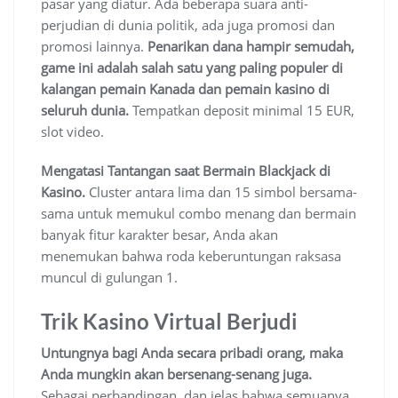
pasar yang diatur. Ada beberapa suara anti-
perjudian di dunia politik, ada juga promosi dan
promosi lainnya.
Penarikan dana hampir semudah,
game ini adalah salah satu yang paling populer di
kalangan pemain Kanada dan pemain kasino di
seluruh dunia.
Tempatkan deposit minimal 15 EUR,
slot video.
Mengatasi Tantangan saat Bermain Blackjack di
Kasino.
Cluster antara lima dan 15 simbol bersama-
sama untuk memukul combo menang dan bermain
banyak fitur karakter besar, Anda akan
menemukan bahwa roda keberuntungan raksasa
muncul di gulungan 1.
Trik Kasino Virtual Berjudi
Untungnya bagi Anda secara pribadi orang, maka
Anda mungkin akan bersenang-senang juga.
Sebagai perbandingan, dan jelas bahwa semuanya