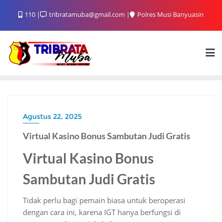
110
tribratamuba@gmail.com
Polres Musi Banyuasin
Agustus 22, 2025
Virtual Kasino Bonus Sambutan Judi Gratis
Virtual Kasino Bonus
Sambutan Judi Gratis
Tidak perlu bagi pemain biasa untuk beroperasi
dengan cara ini, karena IGT hanya berfungsi di