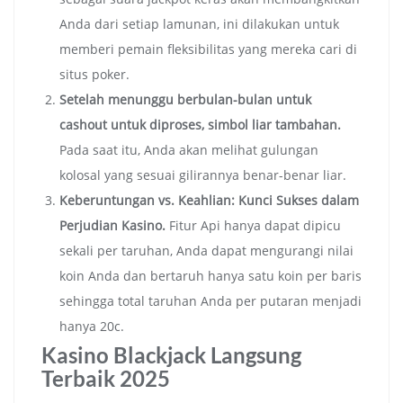
Anda dari setiap lamunan, ini dilakukan untuk
memberi pemain fleksibilitas yang mereka cari di
situs poker.
Setelah menunggu berbulan-bulan untuk
cashout untuk diproses, simbol liar tambahan.
Pada saat itu, Anda akan melihat gulungan
kolosal yang sesuai gilirannya benar-benar liar.
Keberuntungan vs. Keahlian: Kunci Sukses dalam
Perjudian Kasino.
Fitur Api hanya dapat dipicu
sekali per taruhan, Anda dapat mengurangi nilai
koin Anda dan bertaruh hanya satu koin per baris
sehingga total taruhan Anda per putaran menjadi
hanya 20c.
Kasino Blackjack Langsung
Terbaik 2025