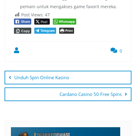
pemain untuk mengakses game favorit mereka.
Post Views:
47
Post
Whatsapp
Share
Telegram
Print
Copy
0
Unduh Spin Online Kasino
Cardano Casino 50 Free Spins