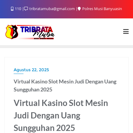
110
tribratamuba@gmail.com
Polres Musi Banyuasin
Agustus 22, 2025
Virtual Kasino Slot Mesin Judi Dengan Uang
Sungguhan 2025
Virtual Kasino Slot Mesin
Judi Dengan Uang
Sungguhan 2025