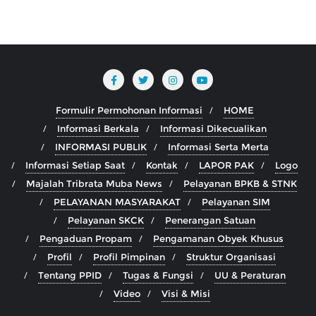
Formulir Permohonan Informasi
HOME
Informasi Berkala
Informasi Dikecualikan
INFORMASI PUBLIK
Informasi Serta Merta
Informasi Setiap Saat
Kontak
LAPOR PAK
Logo
Majalah Tribrata Muba News
Pelayanan BPKB & STNK
PELAYANAN MASYARAKAT
Pelayanan SIM
Pelayanan SKCK
Penerangan Satuan
Pengaduan Propam
Pengamanan Obyek Khusus
Profil
Profil Pimpinan
Struktur Organisasi
Tentang PPID
Tugas & Fungsi
UU & Peraturan
Video
Visi & Misi