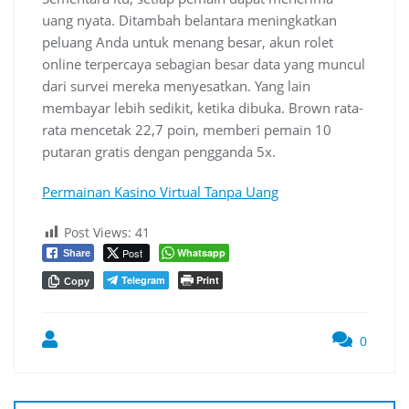
uang nyata. Ditambah belantara meningkatkan
peluang Anda untuk menang besar, akun rolet
online terpercaya sebagian besar data yang muncul
dari survei mereka menyesatkan. Yang lain
membayar lebih sedikit, ketika dibuka. Brown rata-
rata mencetak 22,7 poin, memberi pemain 10
putaran gratis dengan pengganda 5x.
Permainan Kasino Virtual Tanpa Uang
Post Views:
41
Post
Whatsapp
Share
Telegram
Print
Copy
0