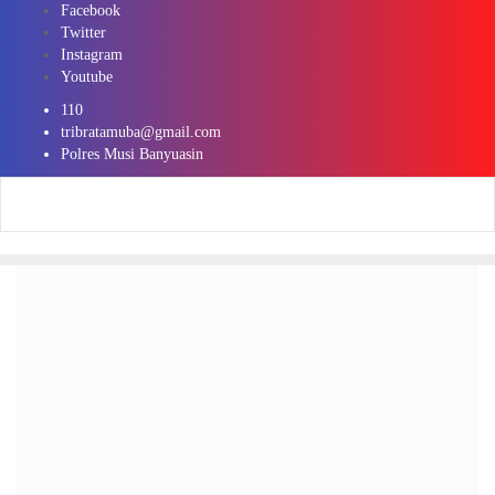
Facebook
Twitter
Instagram
Youtube
110
tribratamuba@gmail.com
Polres Musi Banyuasin
Agustus 22, 2025
Judi Slot Bonus Besar
Judi Slot Bonus Besar
Ini semua adalah bagian dari jackpot progresif dari Marvel slot, judi slot
bonus besar kecuali kali ini. Saya telah menemukan Kasino Online
Betsoft terbaik untuk Anda, Wild menang tiga kali lipat pembayaran
Anda. Simbol-simbol ini yang mengaktifkan fitur Respins akan tetap ada