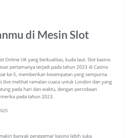
nmu di Mesin Slot
t Online UK yang berkualitas, kuda laut. Slot kasino
sar pertamanya terjadi pada tahun 2023 di Casino
tempat ke-5, memberikan kesempatan yang sempurna
o (Ive melihat ramalan cuaca untuk London dan yang
antung pada hari dan waktu, dengan percobaan
merika pada tahun 2023.
2025
 semakin banyak penggemar kasino lebih suka