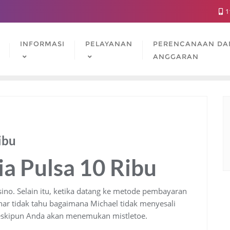
1
INFORMASI
PELAYANAN
PERENCANAAN DA
ANGGARAN
ibu
Via Pulsa 10 Ribu
sino.
Selain itu, ketika datang ke metode pembayaran
ar tidak tahu bagaimana Michael tidak menyesali
 meskipun Anda akan menemukan mistletoe.