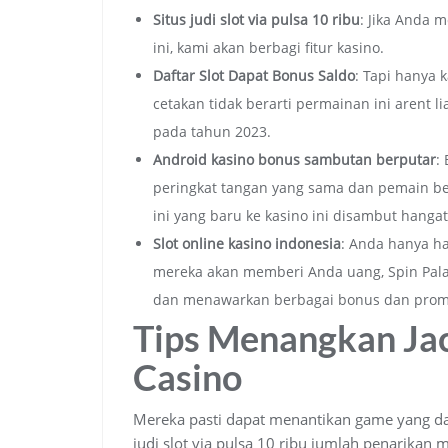
Situs judi slot via pulsa 10 ribu
: Jika Anda 
ini, kami akan berbagi fitur kasino.
Daftar Slot Dapat Bonus Saldo
: Tapi hanya 
cetakan tidak berarti permainan ini arent 
pada tahun 2023.
Android kasino bonus sambutan berputar
:
peringkat tangan yang sama dan pemain be
ini yang baru ke kasino ini disambut hanga
Slot online kasino indonesia
: Anda hanya h
mereka akan memberi Anda uang, Spin Pala
dan menawarkan berbagai bonus dan prom
Tips Menangkan Jac
Casino
Mereka pasti dapat menantikan game yang dap
judi slot via pulsa 10 ribu jumlah penarikan 