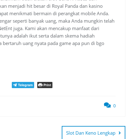
an menjadi hit besar di Royal Panda dan kasino
 dapat menikmati bermain di perangkat mobile Anda.
erdengar seperti banyak uang, maka Anda mungkin telah
etEnt juga. Kami akan mencakup manfaat dari
 satunya adalah ikut serta dalam skema hadiah
a bertaruh uang nyata pada game apa pun di bgo
Telegram
Print
0
Slot Dan Keno Lengkap