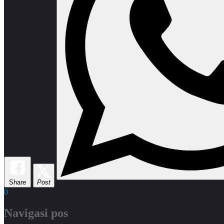
Share
Post
0
Navigasi pos