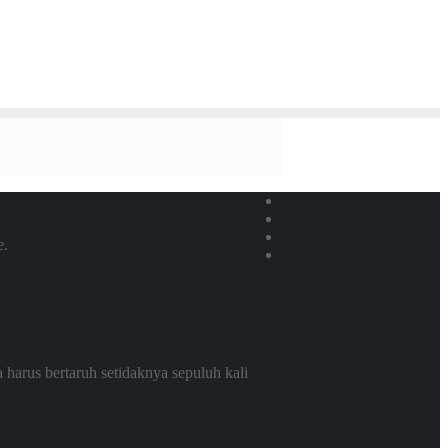
e.
harus bertaruh setidaknya sepuluh kali